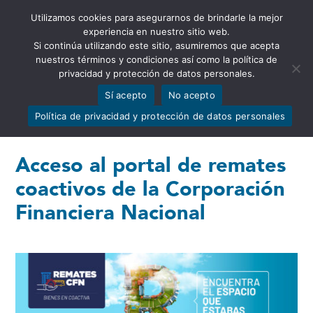
Utilizamos cookies para asegurarnos de brindarle la mejor
Abrir barra de herramientas
experiencia en nuestro sitio web.
Si continúa utilizando este sitio, asumiremos que acepta
nuestros términos y condiciones así como la política de
privacidad y protección de datos personales.
Sí acepto
No acepto
Política de privacidad y protección de datos personales
Acceso al portal de remates
coactivos de la Corporación
Financiera Nacional