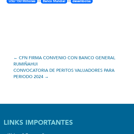
|
|
USD 150 Millones
Banco Mundial
desembolsa
←
CFN FIRMA CONVENIO CON BANCO GENERAL
RUMIÑAHUI
CONVOCATORIA DE PERITOS VALUADORES PARA
PERIODO 2024
→
LINKS IMPORTANTES