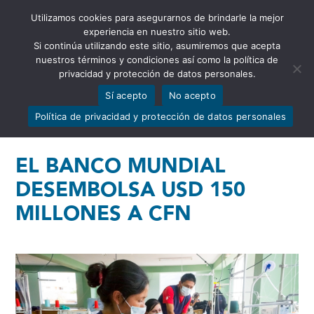
Utilizamos cookies para asegurarnos de brindarle la mejor
Abrir barra de herramientas
experiencia en nuestro sitio web.
Si continúa utilizando este sitio, asumiremos que acepta
nuestros términos y condiciones así como la política de
privacidad y protección de datos personales.
Sí acepto
No acepto
Política de privacidad y protección de datos personales
EL BANCO MUNDIAL
DESEMBOLSA USD 150
MILLONES A CFN