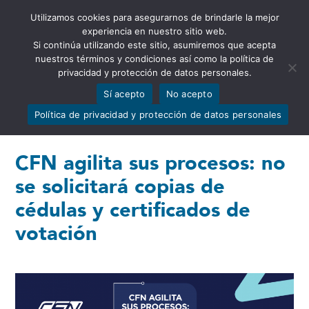
Utilizamos cookies para asegurarnos de brindarle la mejor
Abrir barra de herramientas
experiencia en nuestro sitio web.
Si continúa utilizando este sitio, asumiremos que acepta
nuestros términos y condiciones así como la política de
privacidad y protección de datos personales.
Sí acepto
No acepto
Política de privacidad y protección de datos personales
CFN agilita sus procesos: no
se solicitará copias de
cédulas y certificados de
votación