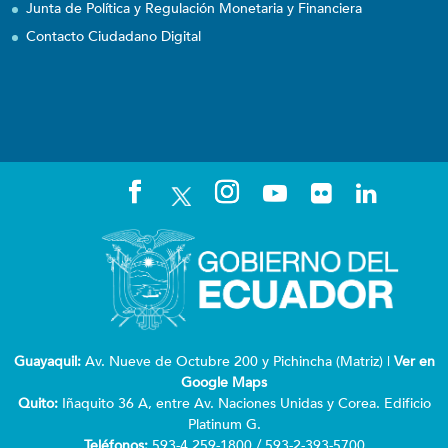
Junta de Política y Regulación Monetaria y Financiera
Contacto Ciudadano Digital
Guayaquil:
Av. Nueve de Octubre 200 y Pichincha (Matriz) |
Ver en
Google Maps
Quito:
Iñaquito 36 A, entre Av. Naciones Unidas y Corea. Edificio
Platinum G.
Teléfonos:
593-4 259-1800 / 593-2-393-5700