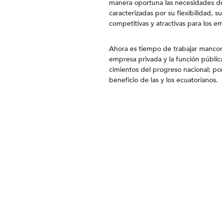
manera oportuna las necesidades de
caracterizadas por su flexibilidad, 
competitivas y atractivas para los e
Ahora es tiempo de trabajar mancom
empresa privada y la función pública
cimientos del progreso nacional; po
beneficio de las y los ecuatorianos.