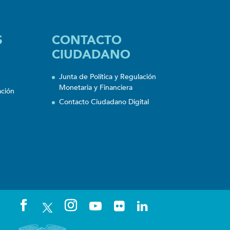
S
CONTACTO
CIUDADANO
Junta de Política y Regulación
Monetaria y Financiera
ación
Contacto Ciudadano Digital
n