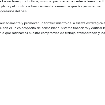
 los sectores productivos, mismos que pueden acceder a líneas crediti
su plazo y el monto de financiamiento; elementos que les permiten ser
mpresarios del país.
unadamente y promover un fortalecimiento de la alianza estratégica e
, con el único propósito de consolidar el sistema financiero y edificar l
r lo que ratificamos nuestro compromiso de trabajo, transparencia y lea