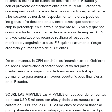
retoma su esencia de banca de desarrollo en el Ecuador y –
con el proyecto de financiamiento para MIPYMES- atenderá
con mejores oportunidades de acceso a crédito especialmente
a los sectores vulnerables (especialmente mujeres, pueblos
indígenas, afro descendientes, entre otros) que abarcan un
amplio porcentaje en cuanto al segmento MIPYMES y que son
consideradas la mayor fuente de generación de empleo. CFN
una vez canalizado los recursos realizará el respectivo
monitoreo y seguimiento a las IFIS quienes asumen el riesgo
crediticio y el monitoreo de sus clientes.
De esta manera, la CFN continúa los lineamientos del Gobierno
de Todos, reactivando al sector productivo del país y
manteniendo el compromiso de transparencia y trabajo
permanente para generar mayores oportunidades financieras
en el Ecuador.
SOBRE LAS MIPYMES
Las MIPYMES en Ecuador tienen ventas
de hasta USD 5 millones por año, y dada la estructura de la
cartera de CFN, con los USD 120 millones se espera financiar
principalmente capital de trabajo y operaciones de activo fijo,