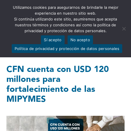
Utilizamos cookies para asegurarnos de brindarle la mejor
Abrir barra de herramientas
experiencia en nuestro sitio web.
Si continúa utilizando este sitio, asumiremos que acepta
nuestros términos y condiciones así como la política de
privacidad y protección de datos personales.
Sí acepto
No acepto
Política de privacidad y protección de datos personales
CFN cuenta con USD 120
millones para
fortalecimiento de las
MIPYMES