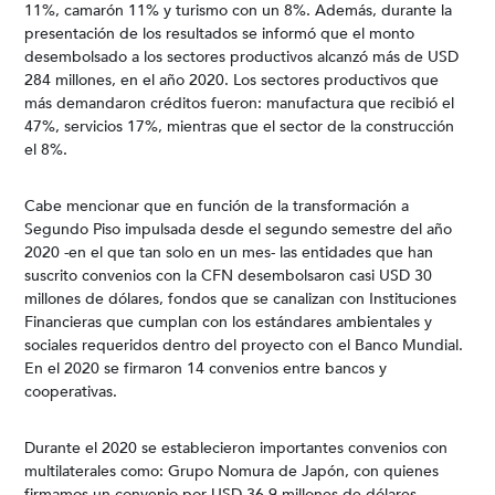
11%, camarón 11% y turismo con un 8%. Además, durante la
presentación de los resultados se informó que el monto
desembolsado a los sectores productivos alcanzó más de USD
284 millones, en el año 2020. Los sectores productivos que
más demandaron créditos fueron: manufactura que recibió el
47%, servicios 17%, mientras que el sector de la construcción
el 8%.
Cabe mencionar que en función de la transformación a
Segundo Piso impulsada desde el segundo semestre del año
2020 -en el que tan solo en un mes- las entidades que han
suscrito convenios con la CFN desembolsaron casi USD 30
millones de dólares, fondos que se canalizan con Instituciones
Financieras que cumplan con los estándares ambientales y
sociales requeridos dentro del proyecto con el Banco Mundial.
En el 2020 se firmaron 14 convenios entre bancos y
cooperativas.
Durante el 2020 se establecieron importantes convenios con
multilaterales como: Grupo Nomura de Japón, con quienes
firmamos un convenio por USD 36,9 millones de dólares.