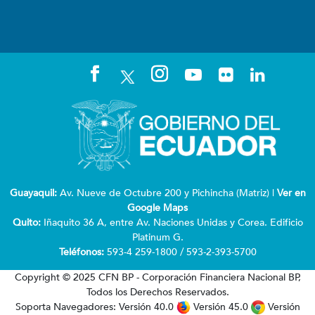
Guayaquil:
Av. Nueve de Octubre 200 y Pichincha (Matriz) |
Ver en
Google Maps
Quito:
Iñaquito 36 A, entre Av. Naciones Unidas y Corea. Edificio
Platinum G.
Teléfonos:
593-4 259-1800 / 593-2-393-5700
Copyright © 2025 CFN BP - Corporación Financiera Nacional BP,
Todos los Derechos Reservados.
Soporta Navegadores: Versión 40.0
Versión 45.0
Versión