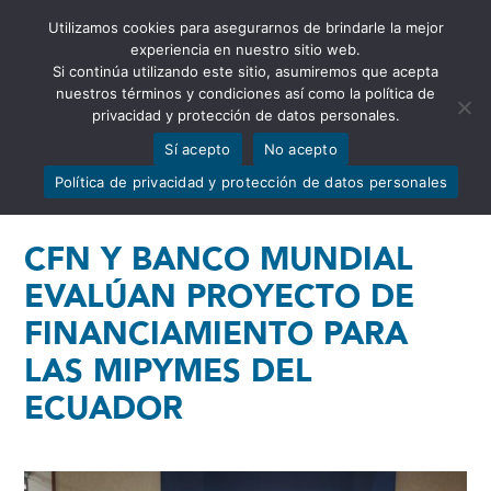
Utilizamos cookies para asegurarnos de brindarle la mejor
Abrir barra de herramientas
experiencia en nuestro sitio web.
Si continúa utilizando este sitio, asumiremos que acepta
nuestros términos y condiciones así como la política de
privacidad y protección de datos personales.
Sí acepto
No acepto
Política de privacidad y protección de datos personales
CFN Y BANCO MUNDIAL
EVALÚAN PROYECTO DE
FINANCIAMIENTO PARA
LAS MIPYMES DEL
ECUADOR