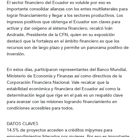
El sector financiero del Ecuador es voluble por eso es
importante consolidar alianzas con los entes multilaterales para
lograr financiamiento y llegar a los sectores productivos. Los
ingresos positivos que obtenga el Ecuador son claves para
activar y dar oxígeno al sistema financiero, recalcó Iván
Andrade, Presidente de la CFN, quien en su exposición
destacó que la fortaleza en el ámbito financiero es que los
recursos son de largo plazo y permite un panorama positivo de
inversión.
En estos días, participaron representantes del Banco Mundial,
Ministerio de Economía y Finanzas así como directivos de la
Corporación Financiera Nacional. Vale recalcar que la
estabilidad económica y financiera del Ecuador así como la
determinación legal que rige en el país es un respaldo clave
para avanzar con las misiones logrando financiamiento en
condiciones accesibles para todos.
DATOS CLAVES
14.5% de proyectos acceden a créditos mipymes para
emprendimientos liderados por mujeres. Por eso es importante