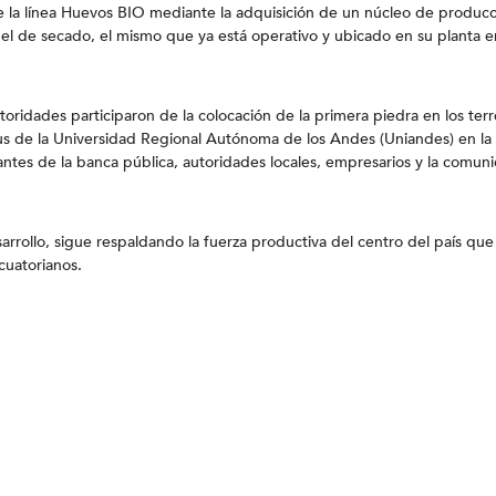
e la línea Huevos BIO mediante la adquisición de un núcleo de producc
l de secado, el mismo que ya está operativo y ubicado en su planta en
.
 autoridades participaron de la colocación de la primera piedra en los ter
s de la Universidad Regional Autónoma de los Andes (Uniandes) en la
antes de la banca pública, autoridades locales, empresarios y la comun
rrollo, sigue respaldando la fuerza productiva del centro del país qu
cuatorianos.