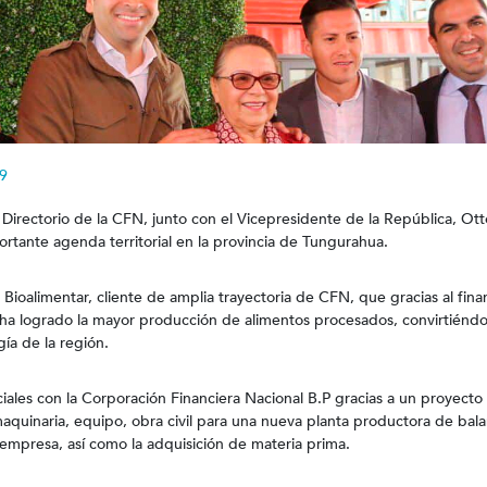
9
Directorio de la CFN, junto con el Vicepresidente de la República, Ott
tante agenda territorial en la provincia de Tungurahua.
 Bioalimentar, cliente de amplia trayectoria de CFN, que gracias al fin
ha logrado la mayor producción de alimentos procesados, convirtiéndo
ía de la región.
ciales con la Corporación Financiera Nacional B.P gracias a un proyecto
aquinaria, equipo, obra civil para una nueva planta productora de bal
 empresa, así como la adquisición de materia prima.