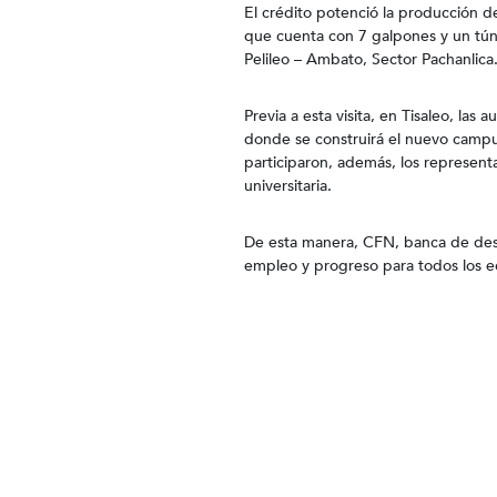
El crédito potenció la producción d
que cuenta con 7 galpones y un túne
Pelileo – Ambato, Sector Pachanlica
Previa a esta visita, en Tisaleo, las
donde se construirá el nuevo campu
participaron, además, los represent
universitaria.
De esta manera, CFN, banca de desa
empleo y progreso para todos los e