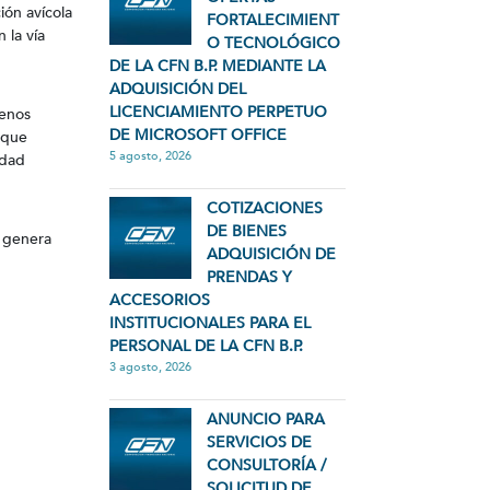
ión avícola
FORTALECIMIENT
 la vía
O TECNOLÓGICO
DE LA CFN B.P. MEDIANTE LA
ADQUISICIÓN DEL
LICENCIAMIENTO PERPETUO
renos
DE MICROSOFT OFFICE
 que
5 agosto, 2026
idad
COTIZACIONES
DE BIENES
e genera
ADQUISICIÓN DE
PRENDAS Y
ACCESORIOS
INSTITUCIONALES PARA EL
PERSONAL DE LA CFN B.P.
3 agosto, 2026
ANUNCIO PARA
SERVICIOS DE
CONSULTORÍA /
SOLICITUD DE