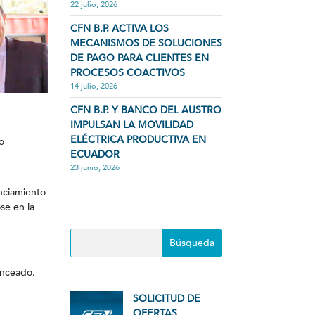
22 julio, 2026
CFN B.P. ACTIVA LOS
MECANISMOS DE SOLUCIONES
DE PAGO PARA CLIENTES EN
PROCESOS COACTIVOS
14 julio, 2026
CFN B.P. Y BANCO DEL AUSTRO
IMPULSAN LA MOVILIDAD
ELÉCTRICA PRODUCTIVA EN
o
ECUADOR
23 junio, 2026
anciamiento
se en la
anceado,
SOLICITUD DE
OFERTAS