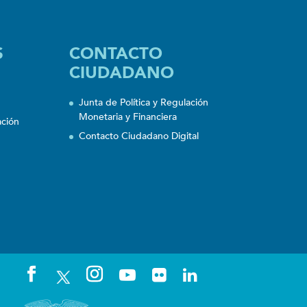
S
CONTACTO
CIUDADANO
Junta de Política y Regulación
Monetaria y Financiera
ación
Contacto Ciudadano Digital
n