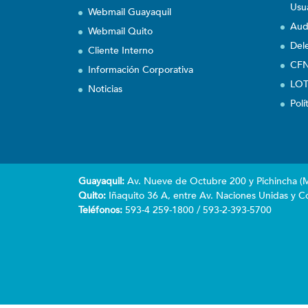
Usu
Webmail Guayaquil
Aud
Webmail Quito
Del
Cliente Interno
CFN
Información Corporativa
LOT
Noticias
Polí
Guayaquil:
Av. Nueve de Octubre 200 y Pichincha (Ma
Quito:
Iñaquito 36 A, entre Av. Naciones Unidas y Co
Teléfonos:
593-4 259-1800 / 593-2-393-5700