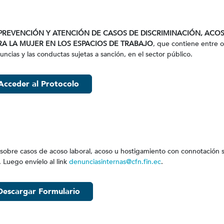
REVENCIÓN Y ATENCIÓN DE CASOS DE DISCRIMINACIÓN, ACO
A LA MUJER EN LOS ESPACIOS DE TRABAJO
, que contiene entre o
uncias y las conductas sujetas a sanción, en el sector público.
Acceder al Protocolo
 sobre casos de acoso laboral, acoso u hostigamiento con connotación s
 Luego envíelo al link
denunciasinternas@cfn.fin.ec
.
Descargar Formulario