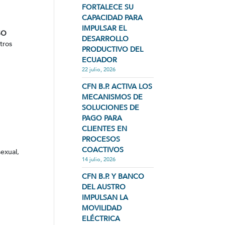
FORTALECE SU
CAPACIDAD PARA
IMPULSAR EL
SO
DESARROLLO
tros
PRODUCTIVO DEL
ECUADOR
22 julio, 2026
CFN B.P. ACTIVA LOS
MECANISMOS DE
SOLUCIONES DE
PAGO PARA
CLIENTES EN
PROCESOS
COACTIVOS
exual,
14 julio, 2026
CFN B.P. Y BANCO
DEL AUSTRO
IMPULSAN LA
MOVILIDAD
ELÉCTRICA