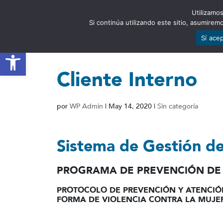
Utilizamos
EST
Si continúa utilizando este sitio, asumire
Sí ace
Abrir barra de herramientas
Cliente Interno
por
WP Admin
|
May 14, 2020
|
Sin categoría
Sistema de Gestión de
PROGRAMA DE PREVENCIÓN DE 
PROTOCOLO DE PREVENCIÓN Y ATENCIÓN
FORMA DE VIOLENCIA CONTRA LA MUJER