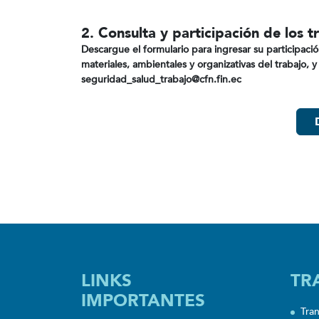
2. Consulta y participación de los 
Descargue el formulario para ingresar su participac
materiales, ambientales y organizativas del trabajo, y
seguridad_salud_trabajo@cfn.fin.ec
LINKS
TR
IMPORTANTES
Tra