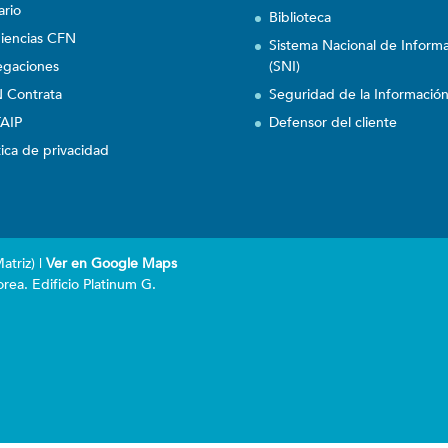
ario
Biblioteca
iencias CFN
Sistema Nacional de Inform
egaciones
(SNI)
 Contrata
Seguridad de la Informació
AIP
Defensor del cliente
tica de privacidad
triz) |
Ver en Google Maps
rea. Edificio Platinum G.