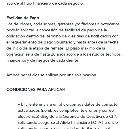
acorde al flujo financiero de cada negocio.
Facilidad de Pago
Los deudores, codeudores, garantes y/o fiadores hipotecarios,
podrán solicitar la concesión de facilidad de pago de la
obligación dentro del término de diez días de notificados con
el requerimiento de pago voluntario y hasta antes de la fecha
de inicio de la etapa de remate. El plazo máximo de la
operación será de hasta 20 años acorde a los estudios técnicos,
financieros y de riesgos de cada cliente.
Ambos beneficios se aplican por una sola ocasión.
CONDICIONES PARA APLICAR
• El cliente enviará un oficio con sus datos de contacto
actualizados (nombres completos, teléfonos y correo
electrónico) dirigido a la Gerencia de Coactiva de CFN,
solicitando acogerse al Alivio Financiero LOFAT u oficio
solicitando acogerse a la Facilidad de Pago, el cual