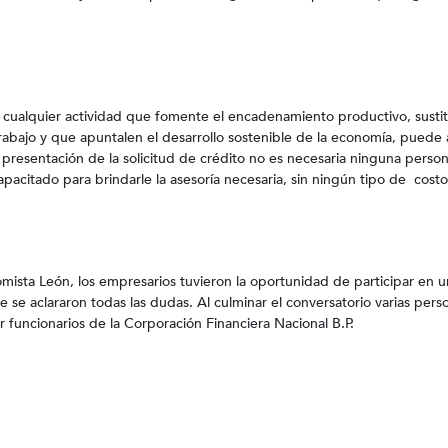
e cualquier actividad que fomente el encadenamiento productivo, susti
rabajo y que apuntalen el desarrollo sostenible de la economía, puede
 presentación de la solicitud de crédito no es necesaria ninguna perso
pacitado para brindarle la asesoría necesaria, sin ningún tipo de costo
nomista León, los empresarios tuvieron la oportunidad de participar en 
 se aclararon todas las dudas. Al culminar el conversatorio varias pers
funcionarios de la Corporación Financiera Nacional B.P.