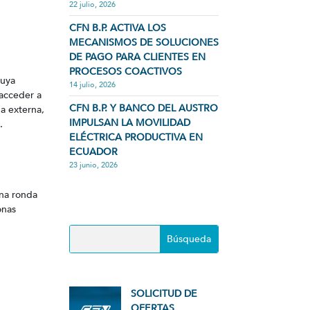
22 julio, 2026
CFN B.P. ACTIVA LOS
MECANISMOS DE SOLUCIONES
DE PAGO PARA CLIENTES EN
PROCESOS COACTIVOS
tuya
14 julio, 2026
 acceder a
CFN B.P. Y BANCO DEL AUSTRO
na externa,
IMPULSAN LA MOVILIDAD
.
ELÉCTRICA PRODUCTIVA EN
ECUADOR
23 junio, 2026
una ronda
onas
SOLICITUD DE
OFERTAS