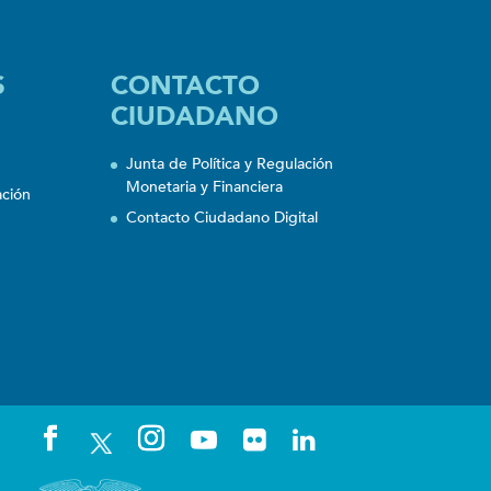
S
CONTACTO
CIUDADANO
Junta de Política y Regulación
Monetaria y Financiera
ación
Contacto Ciudadano Digital
n