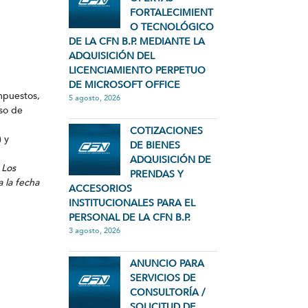
FORTALECIMIENT
O TECNOLÓGICO
DE LA CFN B.P. MEDIANTE LA
ADQUISICIÓN DEL
LICENCIAMIENTO PERPETUO
DE MICROSOFT OFFICE
impuestos,
5 agosto, 2026
aso de
COTIZACIONES
) y
DE BIENES
ADQUISICIÓN DE
 Los
PRENDAS Y
 la fecha
ACCESORIOS
INSTITUCIONALES PARA EL
PERSONAL DE LA CFN B.P.
3 agosto, 2026
ANUNCIO PARA
SERVICIOS DE
CONSULTORÍA /
SOLICITUD DE