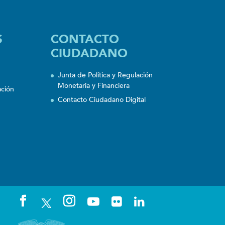
S
CONTACTO
CIUDADANO
Junta de Política y Regulación
Monetaria y Financiera
ación
Contacto Ciudadano Digital
n