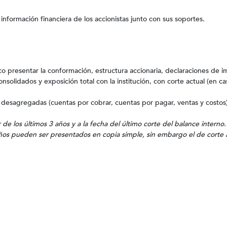
información financiera de los accionistas junto con sus soportes.
o presentar la conformación, estructura accionaria, declaraciones de 
onsolidados y exposición total con la institución, con corte actual (en c
s desagregadas (cuentas por cobrar, cuentas por pagar, ventas y costos
de los últimos 3 años y a la fecha del último corte del balance interno.
años pueden ser presentados en copia simple, sin embargo el de corte a