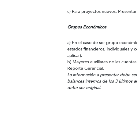
c) Para proyectos nuevos: Presentar 
Grupos Económicos
a) En el caso de ser grupo económic
estados financieros, individuales y c
aplicar).
b) Mayores auxiliares de las cuenta
Reporte Gerencial.
La información a presentar debe ser 
balances internos de los 3 últimos 
debe ser original.