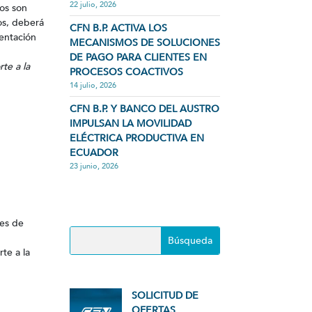
22 julio, 2026
vos son
os, deberá
CFN B.P. ACTIVA LOS
sentación
MECANISMOS DE SOLUCIONES
DE PAGO PARA CLIENTES EN
te a la
PROCESOS COACTIVOS
14 julio, 2026
CFN B.P. Y BANCO DEL AUSTRO
IMPULSAN LA MOVILIDAD
ELÉCTRICA PRODUCTIVA EN
ECUADOR
23 junio, 2026
nes de
te a la
SOLICITUD DE
OFERTAS