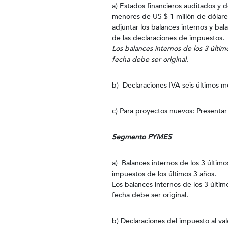
a) Estados financieros auditados y d
menores de US $ 1 millón de dólare
adjuntar los balances internos y bal
de las declaraciones de impuestos.
Los balances internos de los 3 últi
fecha debe ser original.
b) Declaraciones IVA seis últimos m
c) Para proyectos nuevos: Presentar 
Segmento PYMES
a) Balances internos de los 3 últim
impuestos de los últimos 3 años.
Los balances internos de los 3 últi
fecha debe ser original.
b) Declaraciones del impuesto al va