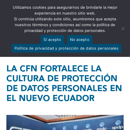
Utilizamos cookies para asegurarnos de brindarle la mejor
Abrir barra de herramientas
experiencia en nuestro sitio web.
Si continúa utilizando este sitio, asumiremos que acepta
nuestros términos y condiciones así como la política de
privacidad y protección de datos personales.
Sí acepto
No acepto
Política de privacidad y protección de datos personales
LA CFN FORTALECE LA
CULTURA DE PROTECCIÓN
DE DATOS PERSONALES EN
EL NUEVO ECUADOR