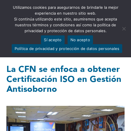
Utilizamos cookies para asegurarnos de brindarle la mejor
Abrir barra de herramientas
experiencia en nuestro sitio web.
Si continúa utilizando este sitio, asumiremos que acepta
nuestros términos y condiciones así como la política de
privacidad y protección de datos personales.
Sí acepto
No acepto
Política de privacidad y protección de datos personales
La CFN se enfoca a obtener
Certificación ISO en Gestión
Antisoborno