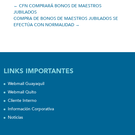
←
CFN COMPRARÁ BONOS DE MAESTROS
JUBILADOS
COMPRA DE BONOS DE MAESTROS JUBILADOS SE
EFECTÚA CON NORMALIDAD
→
LINKS IMPORTANTES
Webmail Guayaquil
Webmail Quito
Cliente Interno
Información Corporativa
Noticias