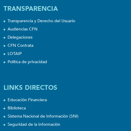
TRANSPARENCIA
Transparencia y Derecho del Usuario
Audiencias CFN
Delegaciones
CFN Contrata
LOTAIP
Política de privacidad
LINKS DIRECTOS
Educación Financiera
Biblioteca
Sistema Nacional de Información (SNI)
Seguridad de la Información