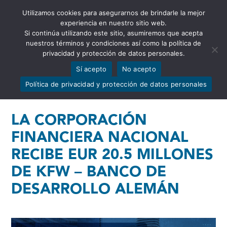
Utilizamos cookies para asegurarnos de brindarle la mejor
Abrir barra de herramientas
experiencia en nuestro sitio web.
Si continúa utilizando este sitio, asumiremos que acepta
nuestros términos y condiciones así como la política de
privacidad y protección de datos personales.
Sí acepto
No acepto
Política de privacidad y protección de datos personales
LA CORPORACIÓN
FINANCIERA NACIONAL
RECIBE EUR 20.5 MILLONES
DE KFW – BANCO DE
DESARROLLO ALEMÁN