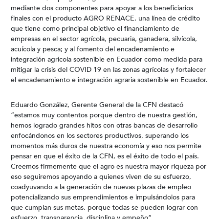
mediante dos componentes para apoyar a los beneficiarios
finales con el producto AGRO RENACE, una línea de crédito
que tiene como principal objetivo el financiamiento de
empresas en el sector agrícola, pecuaria, ganadera, silvícola,
acuícola y pesca; y al fomento del encadenamiento e
integración agrícola sostenible en Ecuador como medida para
mitigar la crisis del COVID 19 en las zonas agrícolas y fortalecer
el encadenamiento e integración agraria sostenible en Ecuador.
Eduardo González, Gerente General de la CFN destacó
“estamos muy contentos porque dentro de nuestra gestión,
hemos logrado grandes hitos con otras bancas de desarrollo
enfocándonos en los sectores productivos, superando los
momentos más duros de nuestra economía y eso nos permite
pensar en que el éxito de la CFN, es el éxito de todo el país.
Creemos firmemente que el agro es nuestra mayor riqueza por
eso seguiremos apoyando a quienes viven de su esfuerzo,
coadyuvando a la generación de nuevas plazas de empleo
potencializando sus emprendimientos e impulsándolos para
que cumplan sus metas, porque todas se pueden lograr con
esfuerzo, transparencia, disciplina y empeño“