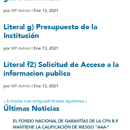
por
WP Admin
|
Ene 13, 2021
Literal g) Presupuesto de la
Institución
por
WP Admin
|
Ene 13, 2021
Literal f2) Solicitud de Acceso a la
informacion publica
por
WP Admin
|
Ene 13, 2021
« Entradas más antiguas
Entradas siguientes »
Últimas Noticias
EL FONDO NACIONAL DE GARANTÍAS DE LA CFN B.P.
MANTIENE LA CALIFICACIÓN DE RIESGO “AAA-”