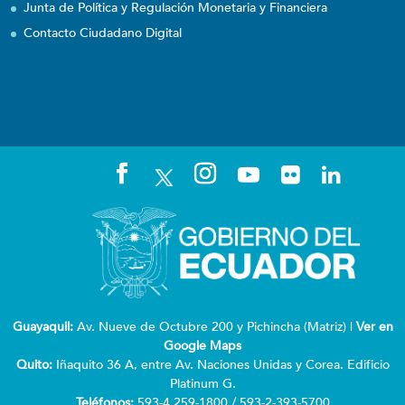
Junta de Política y Regulación Monetaria y Financiera
Contacto Ciudadano Digital
Guayaquil:
Av. Nueve de Octubre 200 y Pichincha (Matriz) |
Ver en
Google Maps
Quito:
Iñaquito 36 A, entre Av. Naciones Unidas y Corea. Edificio
Platinum G.
Teléfonos:
593-4 259-1800 / 593-2-393-5700