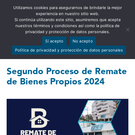
Utilizamos cookies para asegurarnos de brindarle la mejor
Abrir barra de herramientas
experiencia en nuestro sitio web.
Si continúa utilizando este sitio, asumiremos que acepta
nuestros términos y condiciones así como la política de
privacidad y protección de datos personales.
Sí acepto
No acepto
Política de privacidad y protección de datos personales
Segundo Proceso de Remate
de Bienes Propios 2024