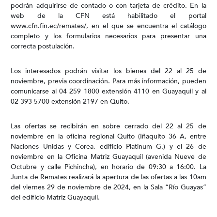
podrán adquirirse de contado o con tarjeta de crédito. En la
web de la CFN está habilitado el portal
www.cfn.fin.ec/remates/, en el que se encuentra el catálogo
completo y los formularios necesarios para presentar una
correcta postulación.
Los interesados podrán visitar los bienes del 22 al 25 de
noviembre, previa coordinación. Para más información, pueden
comunicarse al 04 259 1800 extensión 4110 en Guayaquil y al
02 393 5700 extensión 2197 en Quito.
Las ofertas se recibirán en sobre cerrado del 22 al 25 de
noviembre en la oficina regional Quito (Iñaquito 36 A, entre
Naciones Unidas y Corea, edificio Platinum G.) y el 26 de
noviembre en la Oficina Matriz Guayaquil (avenida Nueve de
Octubre y calle Pichincha), en horario de 09:30 a 16:00. La
Junta de Remates realizará la apertura de las ofertas a las 10am
del viernes 29 de noviembre de 2024, en la Sala “Río Guayas”
del edificio Matriz Guayaquil.