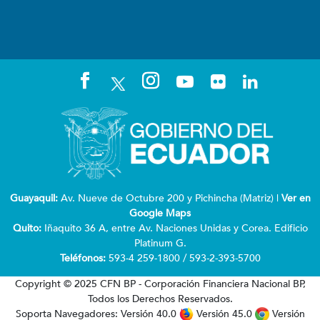
Guayaquil:
Av. Nueve de Octubre 200 y Pichincha (Matriz) |
Ver en
Google Maps
Quito:
Iñaquito 36 A, entre Av. Naciones Unidas y Corea. Edificio
Platinum G.
Teléfonos:
593-4 259-1800 / 593-2-393-5700
Copyright © 2025 CFN BP - Corporación Financiera Nacional BP,
Todos los Derechos Reservados.
Soporta Navegadores: Versión 40.0
Versión 45.0
Versión