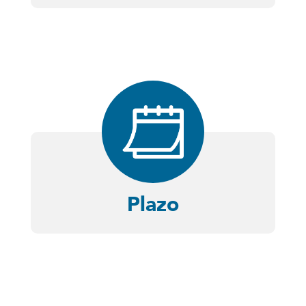
Plazo
Capital de trabajo:
Activo fijo:
Operaciones con mecanismo de solución de
obligaciones: