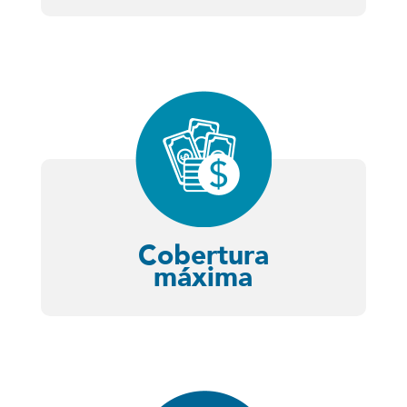
Cobertura
máxima
Dependiendo del nivel de ventas