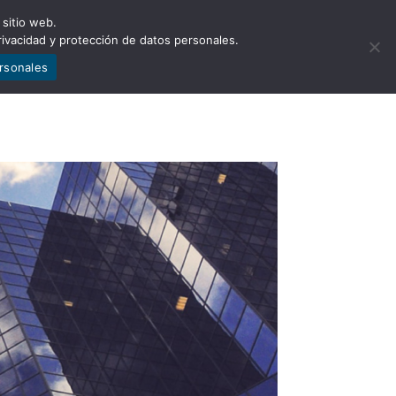
 sitio web.
NCIA
NOTICIAS
CONTÁCTENOS
rivacidad y protección de datos personales.
ersonales