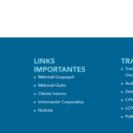
LINKS
TR
IMPORTANTES
Tra
Usu
Webmail Guayaquil
Aud
Webmail Quito
Del
Cliente Interno
CFN
Información Corporativa
LOT
Noticias
Polí