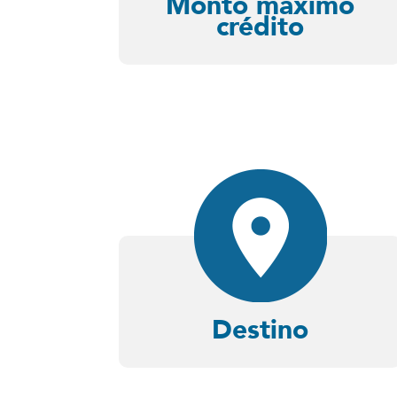
Monto máximo
crédito
Destino