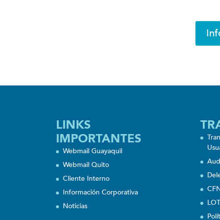
Inf
LINKS
TR
IMPORTANTES
Tra
Usu
Webmail Guayaquil
Aud
Webmail Quito
Del
Cliente Interno
CFN
Información Corporativa
LOT
Noticias
Polí