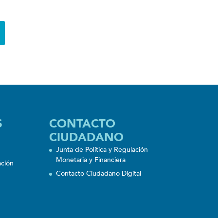
S
CONTACTO
CIUDADANO
Junta de Política y Regulación
Monetaria y Financiera
ación
Contacto Ciudadano Digital
n