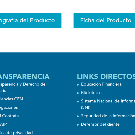
ografía del Producto
Ficha del Producto
ANSPARENCIA
LINKS DIRECTO
nsparencia y Derecho del
Educación Financiera
ario
Biblioteca
iencias CFN
Sistema Nacional de Inform
egaciones
(SNI)
 Contrata
Seguridad de la Informació
AIP
Defensor del cliente
tica de privacidad