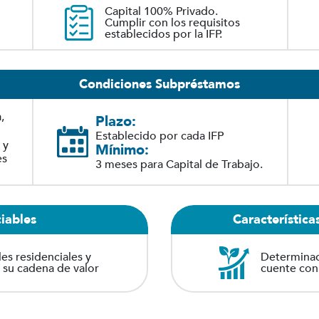
Capital 100% Privado.
Cumplir con los requisitos
establecidos por la IFP.
Condiciones Subpréstamos
,
Plazo:
Establecido por cada IFP
 y
Mínimo:
es
3 meses para Capital de Trabajo.
iables
Característic
s residenciales y
Determinad
a su cadena de valor
cuente con 