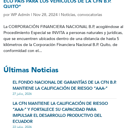
ECO PAIS PARA LOS VEHICULOS DE LA CFN B.P.
QUITO“
por
WP Admin
|
Nov 28, 2024
|
Noticias
,
convocatorias
La CORPORACIÓN FINANCIERA NACIONAL B.P, acogiéndose al
Procedimiento Especial se INVITA a personas naturales y jurídicas,
que se encuentren ubicados dentro de una distancia de hasta 5
kilómetros de la Corporación Financiera Nacional B.P. Quito, de
conformidad con el...
Últimas Noticias
EL FONDO NACIONAL DE GARANTÍAS DE LA CFN B.P.
MANTIENE LA CALIFICACIÓN DE RIESGO “AAA-”
27 julio, 2026
LA CFN MANTIENE LA CALIFICACIÓN DE RIESGO
“AAA-” Y FORTALECE SU CAPACIDAD PARA
IMPULSAR EL DESARROLLO PRODUCTIVO DEL
ECUADOR
22 julio, 2026