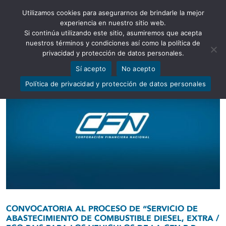
Utilizamos cookies para asegurarnos de brindarle la mejor
Abrir barra de herramientas
experiencia en nuestro sitio web.
Si continúa utilizando este sitio, asumiremos que acepta
nuestros términos y condiciones así como la política de
privacidad y protección de datos personales.
Sí acepto
No acepto
Política de privacidad y protección de datos personales
CONVOCATORIA AL PROCESO DE “SERVICIO DE
ABASTECIMIENTO DE COMBUSTIBLE DIESEL, EXTRA /