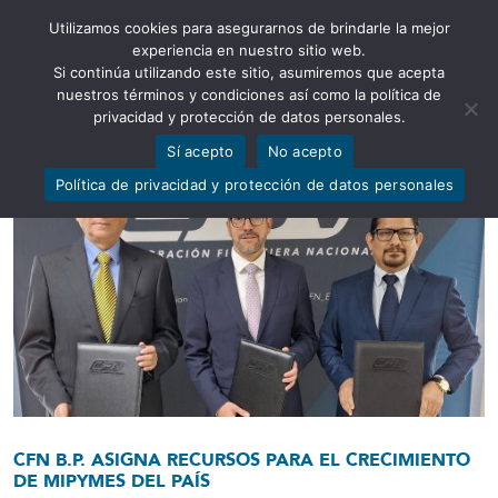
Utilizamos cookies para asegurarnos de brindarle la mejor
Abrir barra de herramientas
experiencia en nuestro sitio web.
Si continúa utilizando este sitio, asumiremos que acepta
nuestros términos y condiciones así como la política de
privacidad y protección de datos personales.
Sí acepto
No acepto
Política de privacidad y protección de datos personales
CFN B.P. ASIGNA RECURSOS PARA EL CRECIMIENTO
DE MIPYMES DEL PAÍS