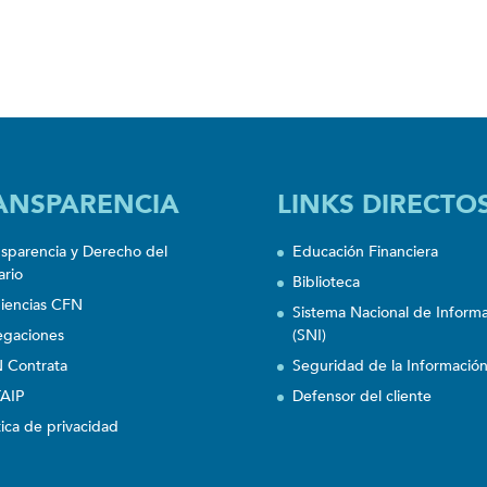
ANSPARENCIA
LINKS DIRECTO
nsparencia y Derecho del
Educación Financiera
ario
Biblioteca
iencias CFN
Sistema Nacional de Inform
egaciones
(SNI)
 Contrata
Seguridad de la Informació
AIP
Defensor del cliente
tica de privacidad