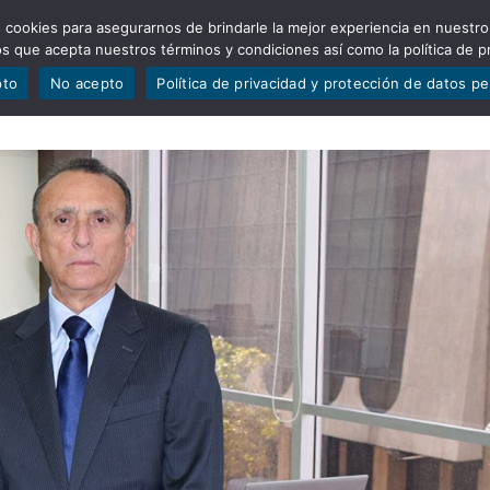
 cookies para asegurarnos de brindarle la mejor experiencia en nuestro
ADÍSTICAS
PORTAFOLIO
QUIÉNES SOMOS
TRANSPARE
mos que acepta nuestros términos y condiciones así como la política de p
pto
No acepto
Política de privacidad y protección de datos p