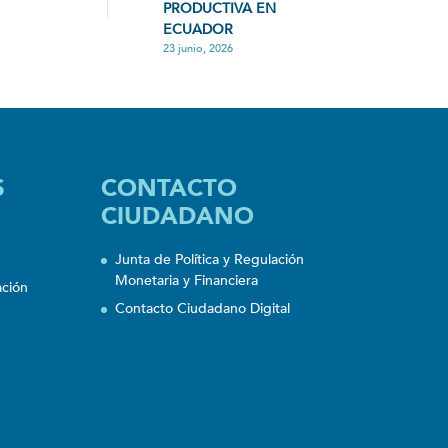
PRODUCTIVA EN
ECUADOR
23 junio, 2026
S
CONTACTO
CIUDADANO
Junta de Política y Regulación
Monetaria y Financiera
ación
Contacto Ciudadano Digital
n