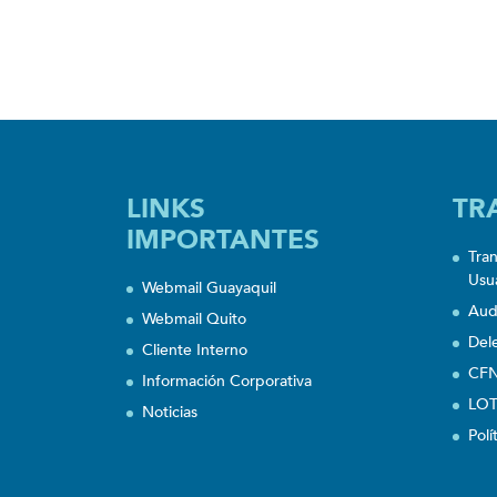
LINKS
TR
IMPORTANTES
Tra
Usu
Webmail Guayaquil
Aud
Webmail Quito
Del
Cliente Interno
CFN
Información Corporativa
LOT
Noticias
Polí