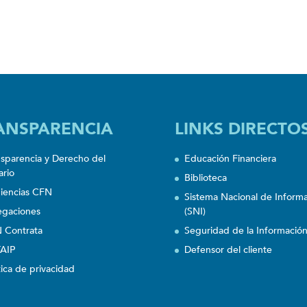
ANSPARENCIA
LINKS DIRECTO
nsparencia y Derecho del
Educación Financiera
ario
Biblioteca
iencias CFN
Sistema Nacional de Inform
egaciones
(SNI)
 Contrata
Seguridad de la Informació
AIP
Defensor del cliente
tica de privacidad