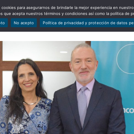
 cookies para asegurarnos de brindarle la mejor experiencia en nuestro
ADÍSTICAS
PORTAFOLIO
QUIÉNES SOMOS
TRANSPARE
mos que acepta nuestros términos y condiciones así como la política de p
pto
No acepto
Política de privacidad y protección de datos p