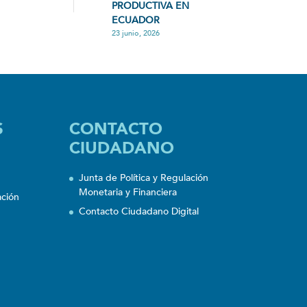
PRODUCTIVA EN
ECUADOR
23 junio, 2026
S
CONTACTO
CIUDADANO
Junta de Política y Regulación
Monetaria y Financiera
ación
Contacto Ciudadano Digital
n