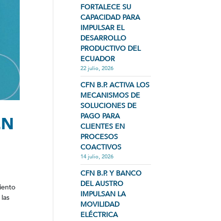
FORTALECE SU
CAPACIDAD PARA
IMPULSAR EL
DESARROLLO
PRODUCTIVO DEL
ECUADOR
22 julio, 2026
CFN B.P. ACTIVA LOS
MECANISMOS DE
SOLUCIONES DE
PAGO PARA
EN
CLIENTES EN
PROCESOS
COACTIVOS
14 julio, 2026
CFN B.P. Y BANCO
DEL AUSTRO
iento
IMPULSAN LA
 las
MOVILIDAD
ELÉCTRICA