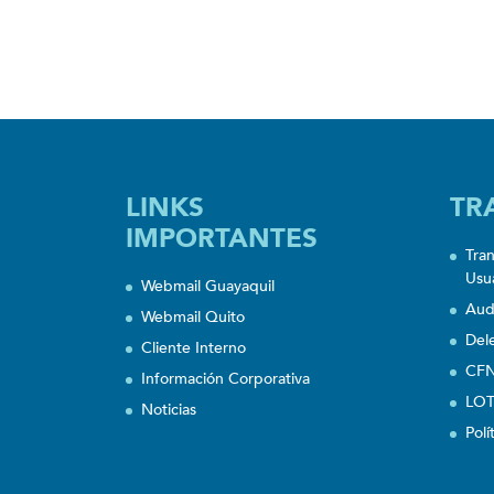
LINKS
TR
IMPORTANTES
Tra
Usu
Webmail Guayaquil
Aud
Webmail Quito
Del
Cliente Interno
CFN
Información Corporativa
LOT
Noticias
Polí