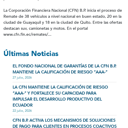
La Corporación Financiera Nacional (CFN) B.P. inicia el proceso de
Remate de 38 vehículos a nivel nacional en buen estado, 20 en la
ciudad de Guayaquil y 18 en la ciudad de Quito. Entre las ofertas
destacan suv, camionetas y motos. En el portal
www.cfn.fin.ec/remates/...
Últimas Noticias
EL FONDO NACIONAL DE GARANTÍAS DE LA CFN B.P.
MANTIENE LA CALIFICACIÓN DE RIESGO “AAA-”
27 julio, 2026
LA CFN MANTIENE LA CALIFICACIÓN DE RIESGO
“AAA-” Y FORTALECE SU CAPACIDAD PARA
IMPULSAR EL DESARROLLO PRODUCTIVO DEL
ECUADOR
22 julio, 2026
CFN B.P. ACTIVA LOS MECANISMOS DE SOLUCIONES
DE PAGO PARA CLIENTES EN PROCESOS COACTIVOS