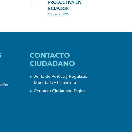
PRODUCTIVA EN
ECUADOR
23 junio, 2026
S
CONTACTO
CIUDADANO
Junta de Política y Regulación
Monetaria y Financiera
ación
Contacto Ciudadano Digital
n