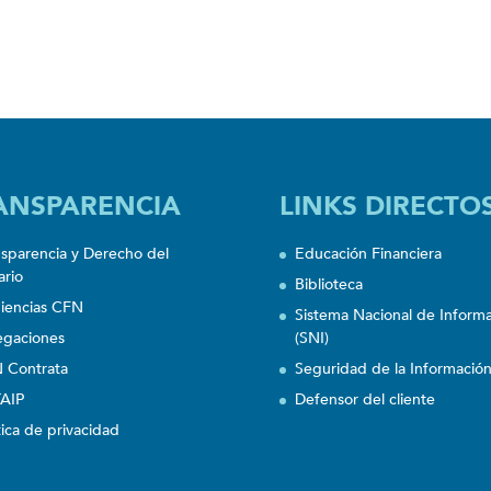
ANSPARENCIA
LINKS DIRECTO
nsparencia y Derecho del
Educación Financiera
ario
Biblioteca
iencias CFN
Sistema Nacional de Inform
egaciones
(SNI)
 Contrata
Seguridad de la Informació
AIP
Defensor del cliente
tica de privacidad