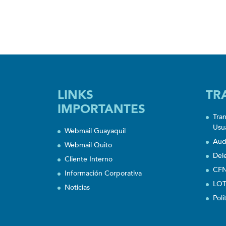
LINKS
TR
IMPORTANTES
Tra
Usu
Webmail Guayaquil
Aud
Webmail Quito
Del
Cliente Interno
CFN
Información Corporativa
LOT
Noticias
Polí