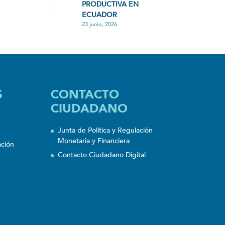
PRODUCTIVA EN
ECUADOR
23 junio, 2026
S
CONTACTO
CIUDADANO
Junta de Política y Regulación
Monetaria y Financiera
ación
Contacto Ciudadano Digital
n