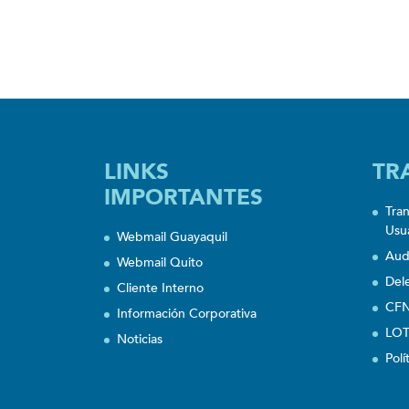
LINKS
TR
IMPORTANTES
Tra
Usu
Webmail Guayaquil
Aud
Webmail Quito
Del
Cliente Interno
CFN
Información Corporativa
LOT
Noticias
Polí