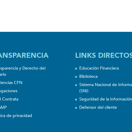
ANSPARENCIA
LINKS DIRECTO
nsparencia y Derecho del
Educación Financiera
ario
Biblioteca
iencias CFN
Sistema Nacional de Inform
egaciones
(SNI)
 Contrata
Seguridad de la Informació
AIP
Defensor del cliente
tica de privacidad