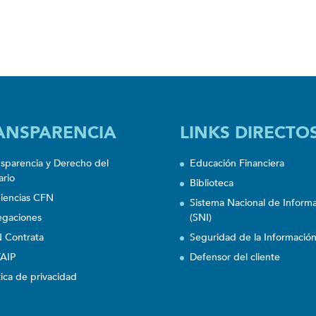
ANSPARENCIA
LINKS DIRECTO
nsparencia y Derecho del
Educación Financiera
ario
Biblioteca
iencias CFN
Sistema Nacional de Inform
egaciones
(SNI)
 Contrata
Seguridad de la Informació
AIP
Defensor del cliente
tica de privacidad