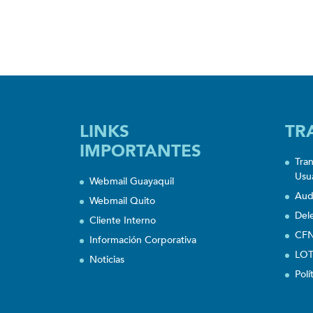
LINKS
TR
IMPORTANTES
Tra
Usu
Webmail Guayaquil
Aud
Webmail Quito
Del
Cliente Interno
CFN
Información Corporativa
LOT
Noticias
Polí