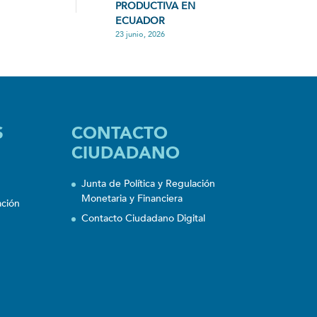
PRODUCTIVA EN
ECUADOR
23 junio, 2026
S
CONTACTO
CIUDADANO
Junta de Política y Regulación
Monetaria y Financiera
ación
Contacto Ciudadano Digital
n