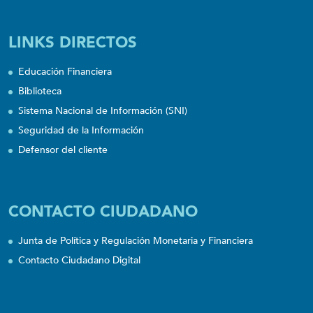
LINKS DIRECTOS
Educación Financiera
Biblioteca
Sistema Nacional de Información (SNI)
Seguridad de la Información
Defensor del cliente
CONTACTO CIUDADANO
Junta de Política y Regulación Monetaria y Financiera
Contacto Ciudadano Digital