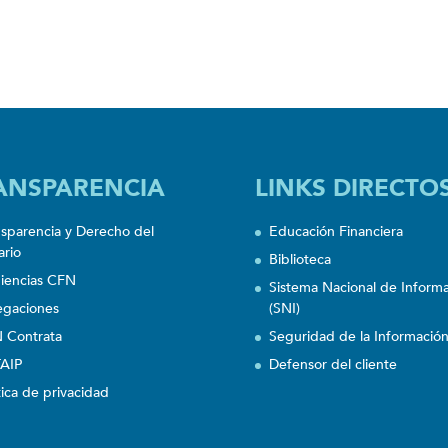
ANSPARENCIA
LINKS DIRECTO
nsparencia y Derecho del
Educación Financiera
ario
Biblioteca
iencias CFN
Sistema Nacional de Inform
egaciones
(SNI)
 Contrata
Seguridad de la Informació
AIP
Defensor del cliente
tica de privacidad