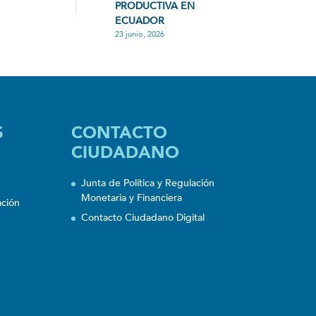
PRODUCTIVA EN
ECUADOR
23 junio, 2026
S
CONTACTO
CIUDADANO
Junta de Política y Regulación
Monetaria y Financiera
ación
Contacto Ciudadano Digital
n