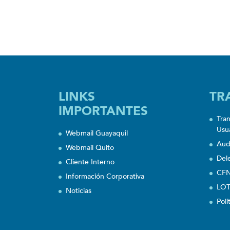
LINKS
TR
IMPORTANTES
Tra
Usu
Webmail Guayaquil
Aud
Webmail Quito
Del
Cliente Interno
CFN
Información Corporativa
LOT
Noticias
Polí