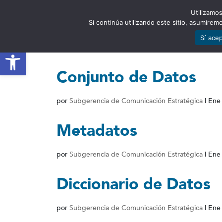
Utilizamos
EST
Si continúa utilizando este sitio, asumire
Sí ace
Abrir barra de herramientas
Conjunto de Datos
por
Subgerencia de Comunicación Estratégica
|
Ene
Metadatos
por
Subgerencia de Comunicación Estratégica
|
Ene
Diccionario de Datos
por
Subgerencia de Comunicación Estratégica
|
Ene