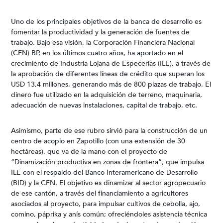
Uno de los principales objetivos de la banca de desarrollo es
fomentar la productividad y la generación de fuentes de
trabajo. Bajo esa visión, la Corporación Financiera Nacional
(CFN) BP, en los últimos cuatro años, ha aportado en el
crecimiento de Industria Lojana de Especerías (ILE), a través de
la aprobación de diferentes líneas de crédito que superan los
USD 13,4 millones, generando más de 800 plazas de trabajo. El
dinero fue utilizado en la adquisición de terreno, maquinaria,
adecuación de nuevas instalaciones, capital de trabajo, etc.
Asimismo, parte de ese rubro sirvió para la construcción de un
centro de acopio en Zapotillo (con una extensión de 30
hectáreas), que va de la mano con el proyecto de
“Dinamización productiva en zonas de frontera”, que impulsa
ILE con el respaldo del Banco Interamericano de Desarrollo
(BID) y la CFN. El objetivo es dinamizar al sector agropecuario
de ese cantón, a través del financiamiento a agricultores
asociados al proyecto, para impulsar cultivos de cebolla, ajo,
comino, páprika y anís común; ofreciéndoles asistencia técnica