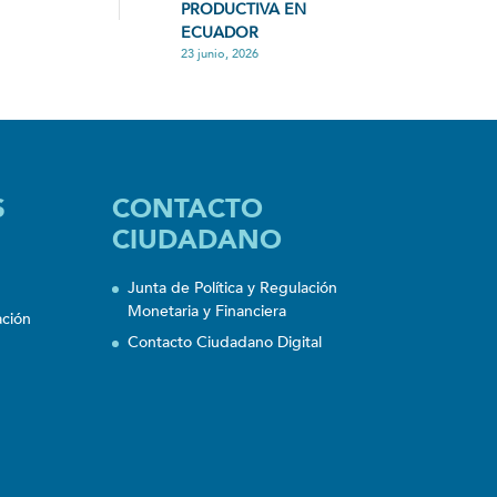
PRODUCTIVA EN
ECUADOR
23 junio, 2026
S
CONTACTO
CIUDADANO
Junta de Política y Regulación
Monetaria y Financiera
ación
Contacto Ciudadano Digital
n