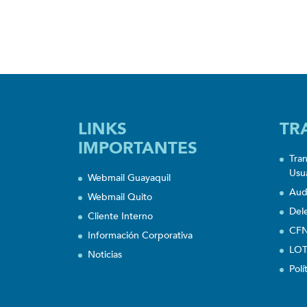
LINKS
TR
IMPORTANTES
Tra
Usu
Webmail Guayaquil
Aud
Webmail Quito
Del
Cliente Interno
CFN
Información Corporativa
LOT
Noticias
Polí