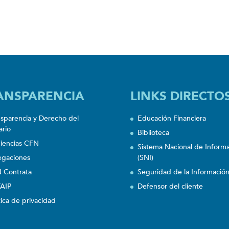
ANSPARENCIA
LINKS DIRECTO
nsparencia y Derecho del
Educación Financiera
ario
Biblioteca
iencias CFN
Sistema Nacional de Inform
egaciones
(SNI)
 Contrata
Seguridad de la Informació
AIP
Defensor del cliente
tica de privacidad