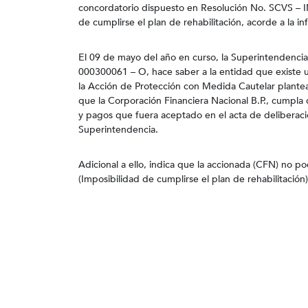
concordatorio dispuesto en Resolución No. SCVS –
de cumplirse el plan de rehabilitación, acorde a la 
El 09 de mayo del año en curso, la Superintendenc
000300061 – O, hace saber a la entidad que existe un
la Acción de Protección con Medida Cautelar plantea
que la Corporación Financiera Nacional B.P., cumpla 
y pagos que fuera aceptado en el acta de deliberaci
Superintendencia.
Adicional a ello, indica que la accionada (CFN) no po
(Imposibilidad de cumplirse el plan de rehabilitación)