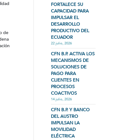
lidad
FORTALECE SU
CAPACIDAD PARA
IMPULSAR EL
DESARROLLO
PRODUCTIVO DEL
ro de
ECUADOR
rdena
22 julio, 2026
ación
CFN B.P. ACTIVA LOS
MECANISMOS DE
SOLUCIONES DE
PAGO PARA
CLIENTES EN
PROCESOS
COACTIVOS
14 julio, 2026
CFN B.P. Y BANCO
DEL AUSTRO
IMPULSAN LA
MOVILIDAD
ELÉCTRICA