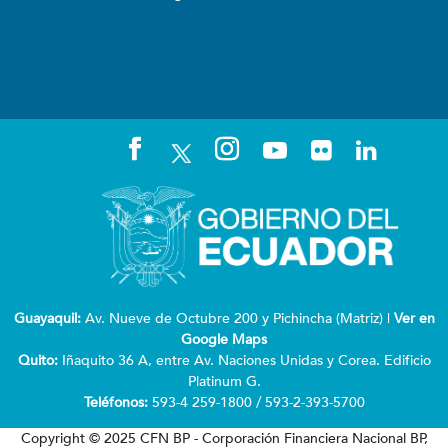
Guayaquil:
Av. Nueve de Octubre 200 y Pichincha (Matriz) |
Ver en
Google Maps
Quito:
Iñaquito 36 A, entre Av. Naciones Unidas y Corea. Edificio
Platinum G.
Teléfonos:
593-4 259-1800 / 593-2-393-5700
Copyright © 2025 CFN BP - Corporación Financiera Nacional BP,