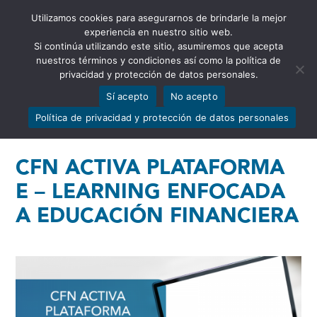
Utilizamos cookies para asegurarnos de brindarle la mejor
Abrir barra de herramientas
experiencia en nuestro sitio web.
Si continúa utilizando este sitio, asumiremos que acepta
nuestros términos y condiciones así como la política de
privacidad y protección de datos personales.
Sí acepto
No acepto
Política de privacidad y protección de datos personales
CFN ACTIVA PLATAFORMA
E – LEARNING ENFOCADA
A EDUCACIÓN FINANCIERA