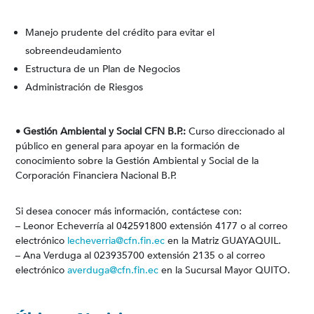
Manejo prudente del crédito para evitar el
sobreendeudamiento
Estructura de un Plan de Negocios
Administración de Riesgos
• Gestión Ambiental y Social CFN B.P.:
Curso direccionado al
público en general para apoyar en la formación de
conocimiento sobre la Gestión Ambiental y Social de la
Corporación Financiera Nacional B.P.
Si desea conocer más información, contáctese con:
– Leonor Echeverría al 042591800 extensión 4177 o al correo
electrónico
lecheverria@cfn.fin.ec
en la Matriz GUAYAQUIL.
– Ana Verduga al 023935700 extensión 2135 o al correo
electrónico
averduga@cfn.fin.ec
en la Sucursal Mayor QUITO.