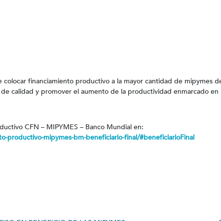
e colocar financiamiento productivo a la mayor cantidad de mipymes d
os de calidad y promover el aumento de la productividad enmarcado en 
roductivo CFN – MIPYMES – Banco Mundial en:
to-productivo-mipymes-bm-beneficiario-final/#beneficiarioFinal