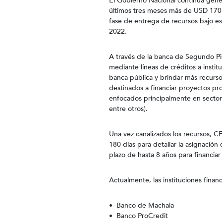
El Gobierno Nacional continúa gene
últimos tres meses más de USD 170 
fase de entrega de recursos bajo e
2022.
A través de la banca de Segundo Pis
mediante líneas de créditos a instit
banca pública y brindar más recurs
destinados a financiar proyectos prod
enfocados principalmente en sector
entre otros).
Una vez canalizados los recursos, C
180 días para detallar la asignació
plazo de hasta 8 años para financiar
Actualmente, las instituciones finan
• Banco de Machala
• Banco ProCredit