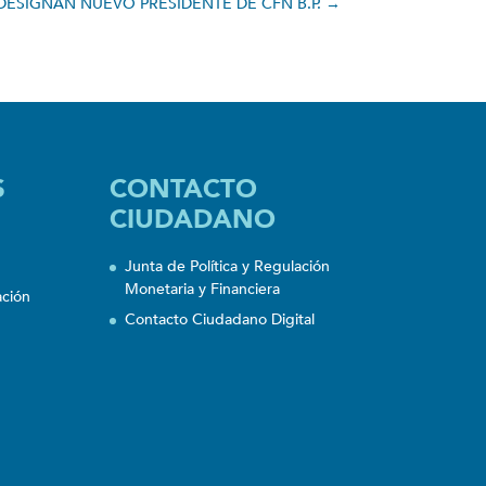
DESIGNAN NUEVO PRESIDENTE DE CFN B.P.
→
S
CONTACTO
CIUDADANO
Junta de Política y Regulación
Monetaria y Financiera
ación
Contacto Ciudadano Digital
n