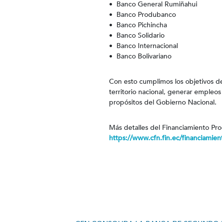
• Banco General Rumiñahui
• Banco Produbanco
• Banco Pichincha
• Banco Solidario
• Banco Internacional
• Banco Bolivariano
Con esto cumplimos los objetivos d
territorio nacional, generar emple
propósitos del Gobierno Nacional.
Más detalles del Financiamiento P
https://www.cfn.fin.ec/financiamien