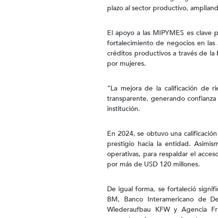
plazo al sector productivo, ampliand
El apoyo a las MIPYMES es clave p
fortalecimiento de negocios en las
créditos productivos a través de l
por mujeres.
“La mejora de la calificación de r
transparente, generando confianza 
institución.
En 2024, se obtuvo una calificación
prestigio hacia la entidad. Asimi
operativas, para respaldar el acce
por más de USD 120 millones.
De igual forma, se fortaleció signi
BM, Banco Interamericano de Des
Wiederaufbau KFW y Agencia Fran