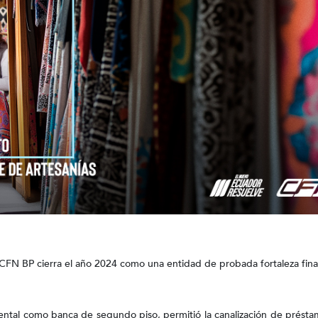
 CFN BP cierra el año 2024 como una entidad de probada fortaleza fina
ental como banca de segundo piso, permitió la canalización de présta