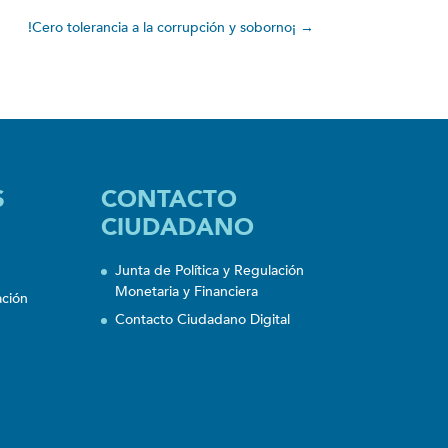
!Cero tolerancia a la corrupción y soborno¡
→
S
CONTACTO
CIUDADANO
Junta de Política y Regulación
Monetaria y Financiera
ación
Contacto Ciudadano Digital
n