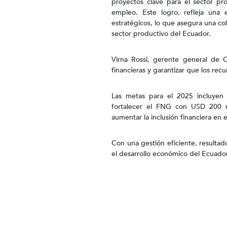
proyectos clave para el sector p
empleo. Este logro, refleja una 
estratégicos, lo que asegura una col
sector productivo del Ecuador.
Virna Rossi, gerente general de 
financieras y garantizar que los rec
Las metas para el 2025 incluyen
fortalecer el FNG con USD 200 mil
aumentar la inclusión financiera en e
Con una gestión eficiente, resultad
el desarrollo económico del Ecuado