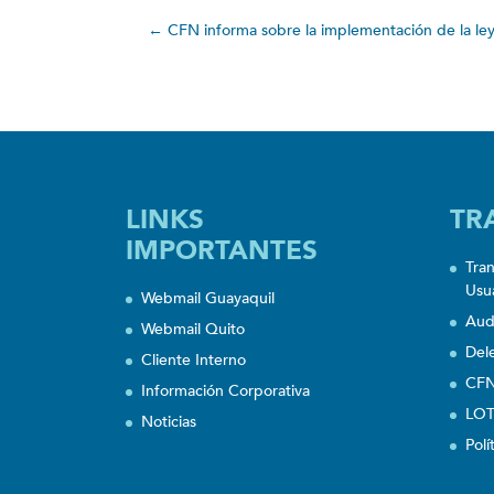
←
CFN informa sobre la implementación de la ley
LINKS
TR
IMPORTANTES
Tra
Usu
Webmail Guayaquil
Aud
Webmail Quito
Del
Cliente Interno
CFN
Información Corporativa
LOT
Noticias
Polí