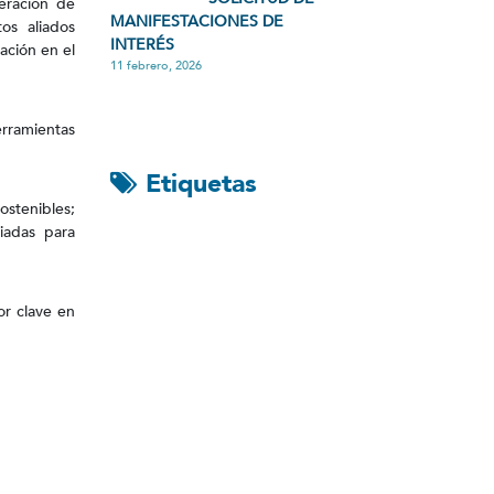
eración de
MANIFESTACIONES DE
os aliados
INTERÉS
ación en el
11 febrero, 2026
rramientas
Etiquetas
stenibles;
iadas para
or clave en