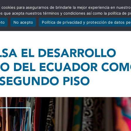
 cookies para asegurarnos de brindarle la mejor experiencia en nuestro
ADÍSTICAS
PORTAFOLIO
QUIÉNES SOMOS
TRANSPARE
mos que acepta nuestros términos y condiciones así como la política de p
pto
No acepto
Política de privacidad y protección de datos p
LSA EL DESARROLLO
O DEL ECUADOR CO
 SEGUNDO PISO