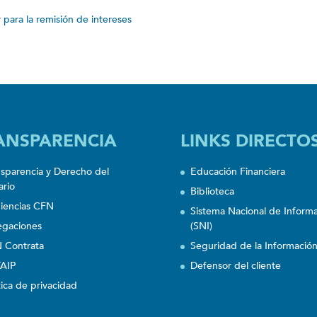
 para la remisión de intereses
ANSPARENCIA
LINKS DIRECTO
nsparencia y Derecho del
Educación Financiera
ario
Biblioteca
iencias CFN
Sistema Nacional de Inform
egaciones
(SNI)
 Contrata
Seguridad de la Informació
AIP
Defensor del cliente
tica de privacidad