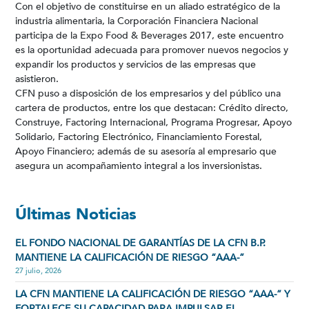
Con el objetivo de constituirse en un aliado estratégico de la
industria alimentaria, la Corporación Financiera Nacional
participa de la Expo Food & Beverages 2017, este encuentro
es la oportunidad adecuada para promover nuevos negocios y
expandir los productos y servicios de las empresas que
asistieron.
CFN puso a disposición de los empresarios y del público una
cartera de productos, entre los que destacan: Crédito directo,
Construye, Factoring Internacional, Programa Progresar, Apoyo
Solidario, Factoring Electrónico, Financiamiento Forestal,
Apoyo Financiero; además de su asesoría al empresario que
asegura un acompañamiento integral a los inversionistas.
Últimas Noticias
EL FONDO NACIONAL DE GARANTÍAS DE LA CFN B.P.
MANTIENE LA CALIFICACIÓN DE RIESGO “AAA-”
27 julio, 2026
LA CFN MANTIENE LA CALIFICACIÓN DE RIESGO “AAA-” Y
FORTALECE SU CAPACIDAD PARA IMPULSAR EL