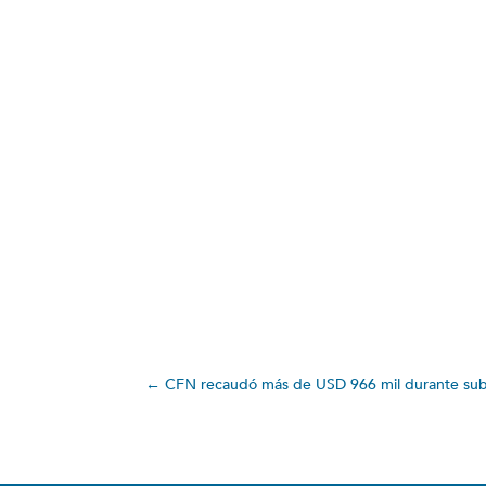
←
CFN recaudó más de USD 966 mil durante sub