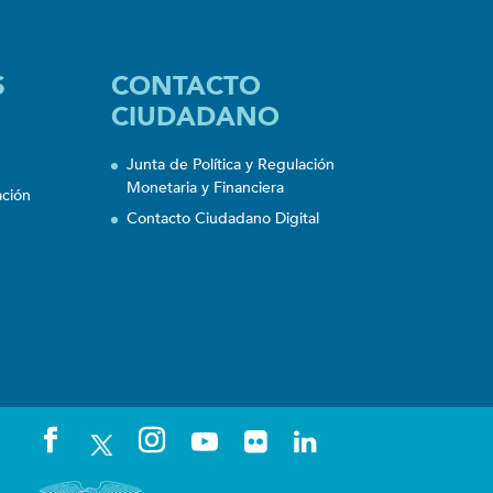
S
CONTACTO
CIUDADANO
Junta de Política y Regulación
Monetaria y Financiera
ación
Contacto Ciudadano Digital
n