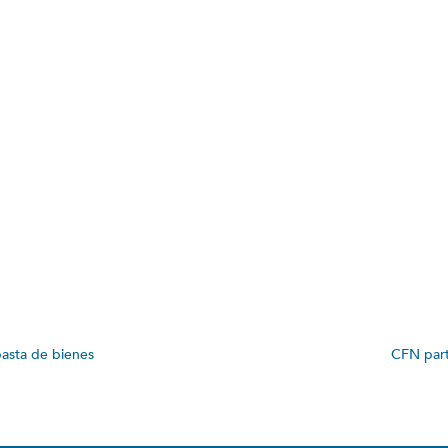
asta de bienes
CFN part