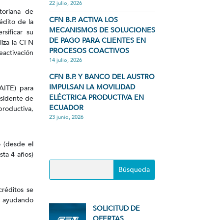
22 julio, 2026
toriana de
CFN B.P. ACTIVA LOS
édito de la
MECANISMOS DE SOLUCIONES
rsificar su
DE PAGO PARA CLIENTES EN
liza la CFN
PROCESOS COACTIVOS
activación
14 julio, 2026
CFN B.P. Y BANCO DEL AUSTRO
IMPULSAN LA MOVILIDAD
(AITE) para
ELÉCTRICA PRODUCTIVA EN
esidente de
ECUADOR
productiva,
23 junio, 2026
o (desde el
asta 4 años)
créditos se
, ayudando
SOLICITUD DE
OFERTAS