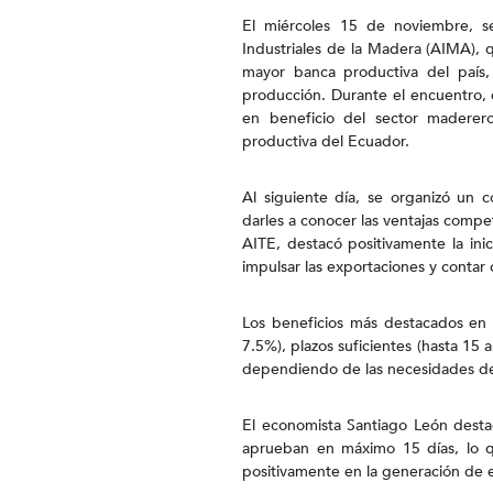
El miércoles 15 de noviembre, se
Industriales de la Madera (AIMA), 
mayor banca productiva del país, 
producción. Durante el encuentro, el
en beneficio del sector maderero
productiva del Ecuador.
Al siguiente día, se organizó un c
darles a conocer las ventajas compet
AITE, destacó positivamente la inic
impulsar las exportaciones y contar
Los beneficios más destacados en l
7.5%), plazos suficientes (hasta 15 a
dependiendo de las necesidades de
El economista Santiago León destac
aprueban en máximo 15 días, lo 
positivamente en la generación de e