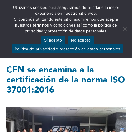
Utilizamos cookies para asegurarnos de brindarle la mejor
Abrir barra de herramientas
experiencia en nuestro sitio web.
Si continúa utilizando este sitio, asumiremos que acepta
nuestros términos y condiciones así como la política de
privacidad y protección de datos personales.
Sí acepto
No acepto
Política de privacidad y protección de datos personales
CFN se encamina a la
certificación de la norma ISO
37001:2016