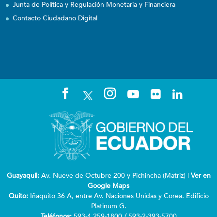
Junta de Política y Regulación Monetaria y Financiera
Contacto Ciudadano Digital
Guayaquil:
Av. Nueve de Octubre 200 y Pichincha (Matriz) |
Ver en
Google Maps
Quito:
Iñaquito 36 A, entre Av. Naciones Unidas y Corea. Edificio
Platinum G.
Teléfonos:
593-4 259-1800 / 593-2-393-5700