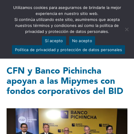
Utilizamos cookies para asegurarnos de brindarle la mejor
Abrir barra de herramientas
experiencia en nuestro sitio web.
Si continúa utilizando este sitio, asumiremos que acepta
nuestros términos y condiciones así como la política de
privacidad y protección de datos personales.
Sí acepto
No acepto
Política de privacidad y protección de datos personales
CFN y Banco Pichincha
apoyan a las Mipymes con
fondos corporativos del BID