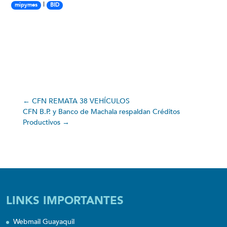
|
mipymes
BID
←
CFN REMATA 38 VEHÍCULOS
CFN B.P. y Banco de Machala respaldan Créditos
Productivos
→
LINKS IMPORTANTES
Webmail Guayaquil