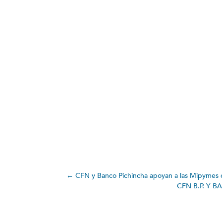
←
CFN y Banco Pichincha apoyan a las Mipymes c
CFN B.P. Y