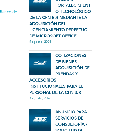
FORTALECIMIENT
O TECNOLÓGICO
 Banco de
DE LA CFN B.P. MEDIANTE LA
ADQUISICIÓN DEL
LICENCIAMIENTO PERPETUO
DE MICROSOFT OFFICE
5 agosto, 2026
COTIZACIONES
DE BIENES
ADQUISICIÓN DE
PRENDAS Y
ACCESORIOS
INSTITUCIONALES PARA EL
PERSONAL DE LA CFN B.P.
3 agosto, 2026
ANUNCIO PARA
SERVICIOS DE
CONSULTORÍA /
SOLICITUD DE