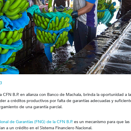
3
la CFN B.P. en alianza con Banco de Machala, brinda la oportunidad a 
r a créditos productivos por falta de garantías adecuadas y suficient
rgamiento de una garantía parcial.
onal de Garantías (FNG) de la CFN B.P.
es un mecanismo para que las
n a un crédito en el Sistema Financiero Nacional.