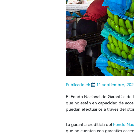
Publicado el:
11 septiembre, 202
El Fondo Nacional de Garantías de 
que no estén en capacidad de accede
puedan efectuarlos a través del oto
La garantía crediticia del
Fondo Naci
que no cuentan con garantías acceda