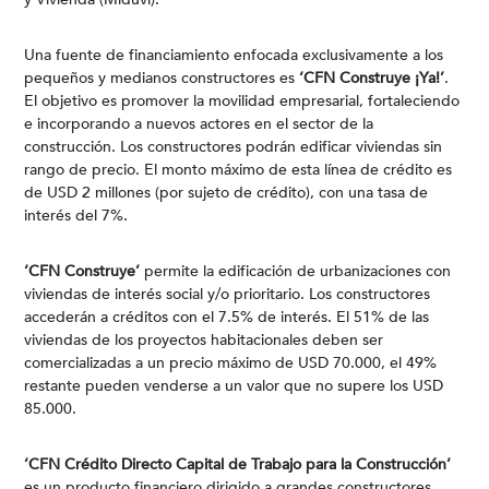
Una fuente de financiamiento enfocada exclusivamente a los
pequeños y medianos constructores es
‘CFN Construye ¡Ya!’
.
El objetivo es promover la movilidad empresarial, fortaleciendo
e incorporando a nuevos actores en el sector de la
construcción. Los constructores podrán edificar viviendas sin
rango de precio. El monto máximo de esta línea de crédito es
de USD 2 millones (por sujeto de crédito), con una tasa de
interés del 7%.
‘CFN Construye’
permite la edificación de urbanizaciones con
viviendas de interés social y/o prioritario. Los constructores
accederán a créditos con el 7.5% de interés. El 51% de las
viviendas de los proyectos habitacionales deben ser
comercializadas a un precio máximo de USD 70.000, el 49%
restante pueden venderse a un valor que no supere los USD
85.000.
‘CFN Crédito Directo Capital de Trabajo para la Construcción’
es un producto financiero dirigido a grandes constructores,