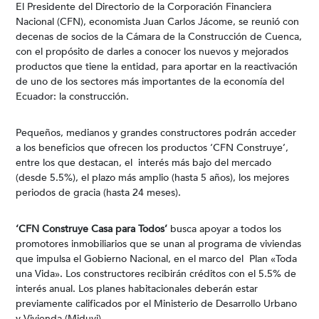
El Presidente del Directorio de la Corporación Financiera
Nacional (CFN), economista Juan Carlos Jácome, se reunió con
decenas de socios de la Cámara de la Construcción de Cuenca,
con el propósito de darles a conocer los nuevos y mejorados
productos que tiene la entidad, para aportar en la reactivación
de uno de los sectores más importantes de la economía del
Ecuador: la construcción.
Pequeños, medianos y grandes constructores podrán acceder
a los beneficios que ofrecen los productos ‘CFN Construye’,
entre los que destacan, el interés más bajo del mercado
(desde 5.5%), el plazo más amplio (hasta 5 años), los mejores
periodos de gracia (hasta 24 meses).
‘CFN Construye Casa para Todos’
busca apoyar a todos los
promotores inmobiliarios que se unan al programa de viviendas
que impulsa el Gobierno Nacional, en el marco del Plan «Toda
una Vida». Los constructores recibirán créditos con el 5.5% de
interés anual. Los planes habitacionales deberán estar
previamente calificados por el Ministerio de Desarrollo Urbano
y Vivienda (Miduvi).