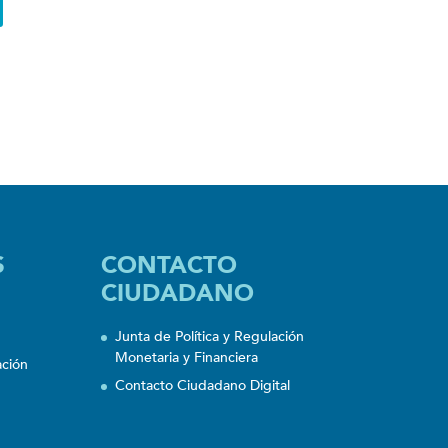
S
CONTACTO
CIUDADANO
Junta de Política y Regulación
Monetaria y Financiera
ación
Contacto Ciudadano Digital
n