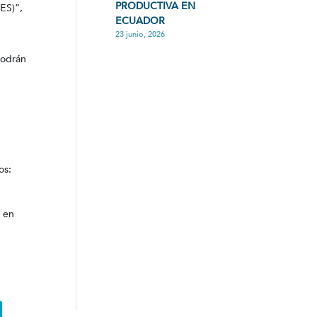
PRODUCTIVA EN
ES)”,
ECUADOR
23 junio, 2026
podrán
os:
o en