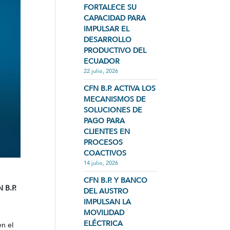
FORTALECE SU
CAPACIDAD PARA
IMPULSAR EL
DESARROLLO
PRODUCTIVO DEL
ECUADOR
22 julio, 2026
CFN B.P. ACTIVA LOS
MECANISMOS DE
SOLUCIONES DE
PAGO PARA
CLIENTES EN
PROCESOS
COACTIVOS
14 julio, 2026
CFN B.P. Y BANCO
B.P.
DEL AUSTRO
IMPULSAN LA
MOVILIDAD
ELÉCTRICA
en el