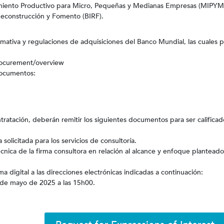
miento Productivo para Micro, Pequeñas y Medianas Empresas (MIPYM
Reconstrucción y Fomento (BIRF).
rmativa y regulaciones de adquisiciones del Banco Mundial, las cuales 
rocurement/overview
documentos:
tratación, deberán remitir los siguientes documentos para ser calificad
olicitada para los servicios de consultoría.
nica de la firma consultora en relación al alcance y enfoque plantead
 digital a las direcciones electrónicas indicadas a continuación:
3 de mayo de 2025 a las 15h00.