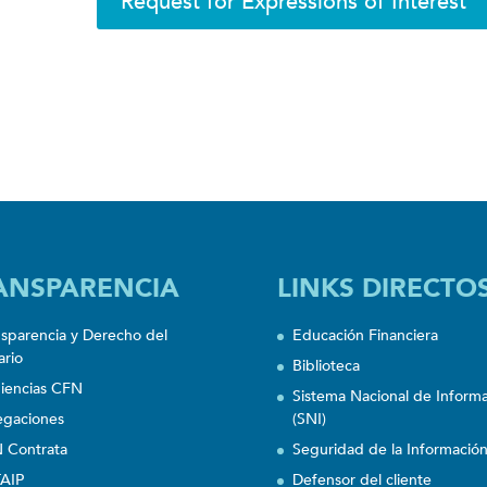
Request for Expressions of Interest
ANSPARENCIA
LINKS DIRECTO
nsparencia y Derecho del
Educación Financiera
ario
Biblioteca
iencias CFN
Sistema Nacional de Inform
egaciones
(SNI)
 Contrata
Seguridad de la Informació
AIP
Defensor del cliente