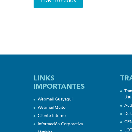
TDR firmados
LINKS
TR
IMPORTANTES
Tra
Usu
Webmail Guayaquil
Aud
Webmail Quito
Del
Cliente Interno
CFN
Información Corporativa
LOT