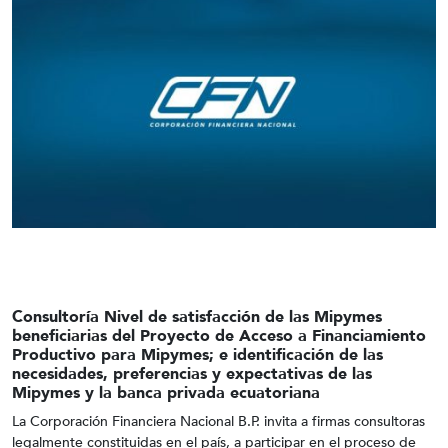
Consultoría Nivel de satisfacción de las Mipymes
beneficiarias del Proyecto de Acceso a Financiamiento
Productivo para Mipymes; e identificación de las
necesidades, preferencias y expectativas de las
Mipymes y la banca privada ecuatoriana
La Corporación Financiera Nacional B.P. invita a firmas consultoras
legalmente constituidas en el país, a participar en el proceso de