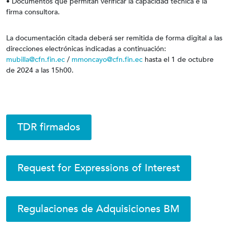
• Documentos que permitan verificar la capacidad técnica e la
firma consultora.
La documentación citada deberá ser remitida de forma digital a las
direcciones electrónicas indicadas a continuación:
mubilla@cfn.fin.ec
/
mmoncayo@cfn.fin.ec
hasta el 1 de octubre
de 2024 a las 15h00.
TDR firmados
Request for Expressions of Interest
Regulaciones de Adquisiciones BM