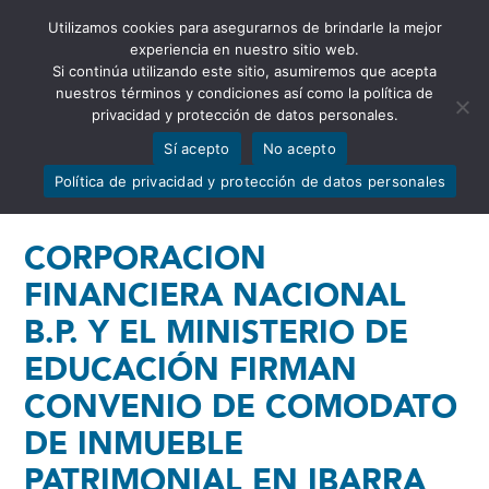
Utilizamos cookies para asegurarnos de brindarle la mejor
Abrir barra de herramientas
experiencia en nuestro sitio web.
Si continúa utilizando este sitio, asumiremos que acepta
nuestros términos y condiciones así como la política de
privacidad y protección de datos personales.
Sí acepto
No acepto
Política de privacidad y protección de datos personales
CORPORACION
FINANCIERA NACIONAL
B.P. Y EL MINISTERIO DE
EDUCACIÓN FIRMAN
CONVENIO DE COMODATO
DE INMUEBLE
PATRIMONIAL EN IBARRA