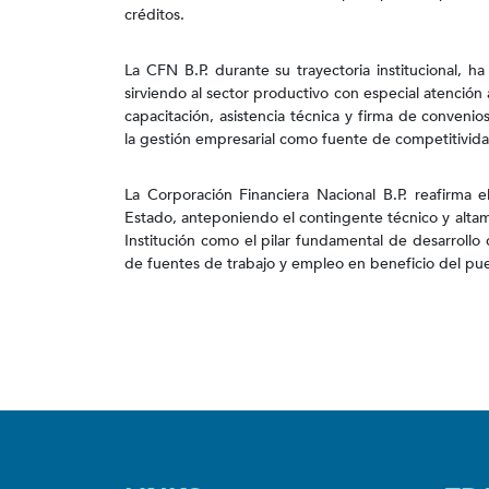
créditos.
La CFN B.P. durante su trayectoria institucional, h
sirviendo al sector productivo con especial atenci
capacitación, asistencia técnica y firma de convenio
la gestión empresarial como fuente de competitivida
La Corporación Financiera Nacional B.P. reafirma 
Estado, anteponiendo el contingente técnico y altame
Institución como el pilar fundamental de desarrollo
de fuentes de trabajo y empleo en beneficio del pu