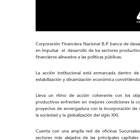
Corporación Financiera Nacional B.P. banca de desarr
en Impulsar el desarrollo de los sectores productivo
financieros alineados a las políticas públicas.
La acción institucional está enmarcada dentro de
estabilización y dinamización económica convirtiénd
Lleva un ritmo de acción coherente con los obje
productivos enfrenten en mejores condiciones la c
proyectos de envergadura con la incorporación de 
la sociedad y la globalización del siglo XXI.
Cuenta con una amplia red de oficinas Sucursales 
sectores más alejados de las principales capitale