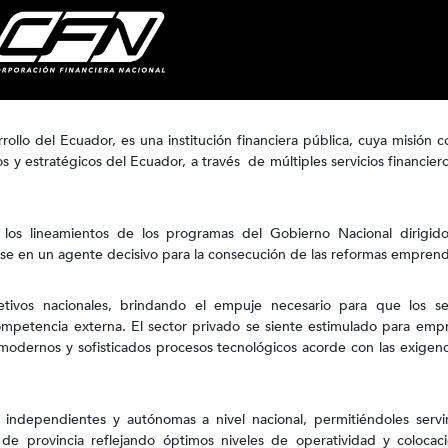
ollo del Ecuador, es una institución financiera pública, cuya misión c
s y estratégicos del Ecuador, a través de múltiples servicios financier
 los lineamientos de los programas del Gobierno Nacional dirigido
ose en un agente decisivo para la consecución de las reformas emprend
tivos nacionales, brindando el empuje necesario para que los se
ompetencia externa. El sector privado se siente estimulado para emp
modernos y sofisticados procesos tecnológicos acorde con las exigenc
independientes y autónomas a nivel nacional, permitiéndoles servir
s de provincia reflejando óptimos niveles de operatividad y colocac