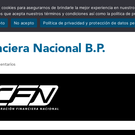
 cookies para asegurarnos de brindarle la mejor experiencia en nuestro
ADÍSTICAS
PORTAFOLIO
QUIÉNES SOMOS
TRANSPARE
mos que acepta nuestros términos y condiciones así como la política de p
pto
No acepto
Política de privacidad y protección de datos p
ciera Nacional B.P.
entarios