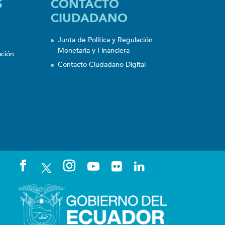
S
CONTACTO
CIUDADANO
Junta de Política y Regulación
Monetaria y Financiera
ación
Contacto Ciudadano Digital
n