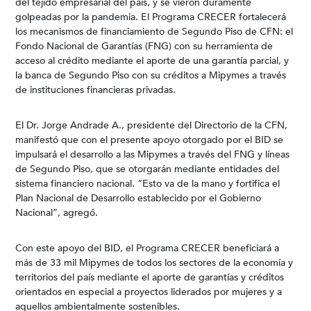
del tejido empresarial del país, y se vieron duramente
golpeadas por la pandemia. El Programa CRECER fortalecerá
los mecanismos de financiamiento de Segundo Piso de CFN: el
Fondo Nacional de Garantías (FNG) con su herramienta de
acceso al crédito mediante el aporte de una garantía parcial, y
la banca de Segundo Piso con su créditos a Mipymes a través
de instituciones financieras privadas.
El Dr. Jorge Andrade A., presidente del Directorio de la CFN,
manifestó que con el presente apoyo otorgado por el BID se
impulsará el desarrollo a las Mipymes a través del FNG y líneas
de Segundo Piso, que se otorgarán mediante entidades del
sistema financiero nacional. “Esto va de la mano y fortifica el
Plan Nacional de Desarrollo establecido por el Gobierno
Nacional”, agregó.
Con este apoyo del BID, el Programa CRECER beneficiará a
más de 33 mil Mipymes de todos los sectores de la economía y
territorios del país mediante el aporte de garantías y créditos
orientados en especial a proyectos liderados por mujeres y a
aquellos ambientalmente sostenibles.