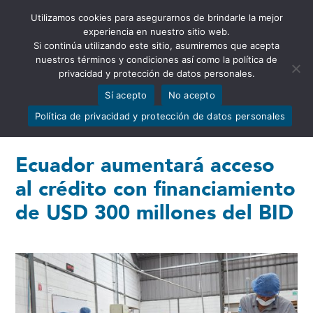
Utilizamos cookies para asegurarnos de brindarle la mejor
Abrir barra de herramientas
experiencia en nuestro sitio web.
Si continúa utilizando este sitio, asumiremos que acepta
nuestros términos y condiciones así como la política de
privacidad y protección de datos personales.
Sí acepto
No acepto
Política de privacidad y protección de datos personales
Ecuador aumentará acceso
al crédito con financiamiento
de USD 300 millones del BID