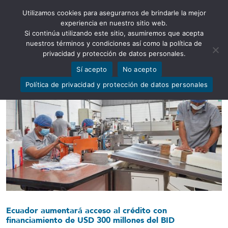
Utilizamos cookies para asegurarnos de brindarle la mejor
Abrir barra de herramientas
experiencia en nuestro sitio web.
Si continúa utilizando este sitio, asumiremos que acepta
nuestros términos y condiciones así como la política de
privacidad y protección de datos personales.
Sí acepto
No acepto
Política de privacidad y protección de datos personales
Ecuador aumentará acceso al crédito con
financiamiento de USD 300 millones del BID