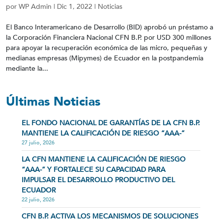
por
WP Admin
|
Dic 1, 2022
|
Noticias
El Banco Interamericano de Desarrollo (BID) aprobó un préstamo a
la Corporación Financiera Nacional CFN B.P. por USD 300 millones
para apoyar la recuperación económica de las micro, pequeñas y
medianas empresas (Mipymes) de Ecuador en la postpandemia
mediante la...
Últimas Noticias
EL FONDO NACIONAL DE GARANTÍAS DE LA CFN B.P.
MANTIENE LA CALIFICACIÓN DE RIESGO “AAA-”
27 julio, 2026
LA CFN MANTIENE LA CALIFICACIÓN DE RIESGO
“AAA-” Y FORTALECE SU CAPACIDAD PARA
IMPULSAR EL DESARROLLO PRODUCTIVO DEL
ECUADOR
22 julio, 2026
CFN B.P. ACTIVA LOS MECANISMOS DE SOLUCIONES