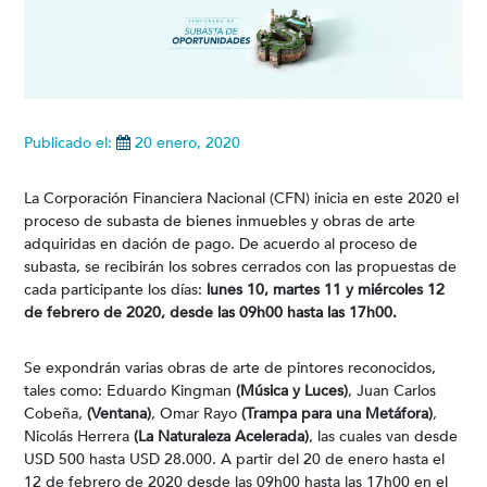
Publicado el:
20 enero, 2020
La Corporación Financiera Nacional (CFN) inicia en este 2020 el
proceso de subasta de bienes inmuebles y obras de arte
adquiridas en dación de pago. De acuerdo al proceso de
subasta, se recibirán los sobres cerrados con las propuestas de
cada participante los días:
lunes 10, martes 11 y miércoles 12
de febrero de 2020, desde las 09h00 hasta las 17h00.
Se expondrán varias obras de arte de pintores reconocidos,
tales como: Eduardo Kingman
(Música y Luces)
, Juan Carlos
Cobeña,
(Ventana)
, Omar Rayo
(Trampa para una Metáfora)
,
Nicolás Herrera
(La Naturaleza Acelerada)
, las cuales van desde
USD 500 hasta USD 28.000. A partir del 20 de enero hasta el
12 de febrero de 2020 desde las 09h00 hasta las 17h00 en el