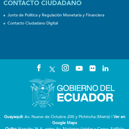
CONTACTO CIUDADANO
Junta de Política y Regulación Monetaria y Financiera
Contacto Ciudadano Digital
Guayaquil:
Av. Nueve de Octubre 200 y Pichincha (Matriz) |
Ver en
Google Maps
Quito:
Iñaquito 36 A, entre Av. Naciones Unidas y Corea. Edificio