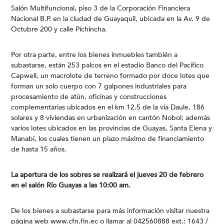
Salón Multifuncional, piso 3 de la Corporación Financiera
Nacional B.P. en la ciudad de Guayaquil, ubicada en la Av. 9 de
Octubre 200 y calle Pichincha.
Por otra parte, entre los bienes inmuebles también a
subastarse, están 253 palcos en el estadio Banco del Pacífico
Capwell, un macrolote de terreno formado por doce lotes que
forman un solo cuerpo con 7 galpones industriales para
procesamiento de atún, oficinas y construcciones
complementarias ubicados en el km 12.5 de la vía Daule, 186
solares y 8 viviendas en urbanización en cantón Nobol; además
varios lotes ubicados en las provincias de Guayas, Santa Elena y
Manabí, los cuales tienen un plazo máximo de financiamiento
de hasta 15 años.
La apertura de los sobres se realizará el jueves 20 de febrero
en el salón Río Guayas a las 10:00 am.
De los bienes a subastarse para más información visitar nuestra
página web www.cfn.fin.ec o llamar al 042560888 ext.: 1643 /